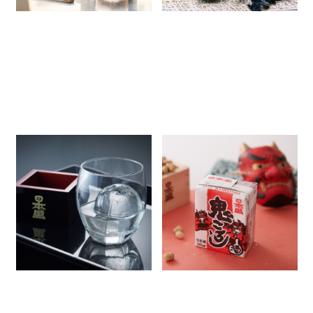
氷を入れてもOK！この夏に試
「鬼ころし」は全部でいくつあ
したい、日本酒の飲み方アレン
る？名前の由来や、おすすめの
ジをご紹介
アレンジレシピをご紹介！
2024.08.08
2024.07.31
商品情報
簡単レシピ
商品情報
簡単レシピ
店長ブログ
店長ブログ