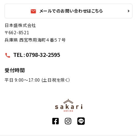
メールでのお問い合わせはこちら
mail
日本盛株式会社
〒662-8521
兵庫県 西宮市用海町４番５７号
TEL : 0798-32-2595
call
受付時間
平日 9:00〜17:00 (土日祝を除く）