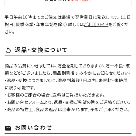
平日午前10時までのご注文は最短で翌営業日に発送します。（土日
祝日、夏季休業・年末年始を除く）詳しくは
ご利用ガイド
をご覧くだ
さい。
返品・交換について
replay
商品の品質につきましては、万全を期しておりますが、万一不良・破
損などがございましたら、商品到着後すみやかにお知らせください。
・返品・交換につきましては、商品到着後7日以内、未開封・未使用
に限り可能です。
・お客様のご都合の場合、送料はご負担いただきます。
・お問い合せフォームより、返品・交換ご希望の旨をご連絡ください。
・商品の特性上、食品の返品は出来かねます。予めご了承ください。
お問い合わせ
mail