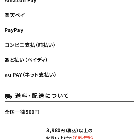
楽天ペイ
PayPay
コンビニ支払（前払い）
あと払い（ペイディ）
au PAY（ネット支払い）
送料・配送について
local_shipping
全国一律500円
3,980
円（税込）以上の
送料無料
お買い上げで