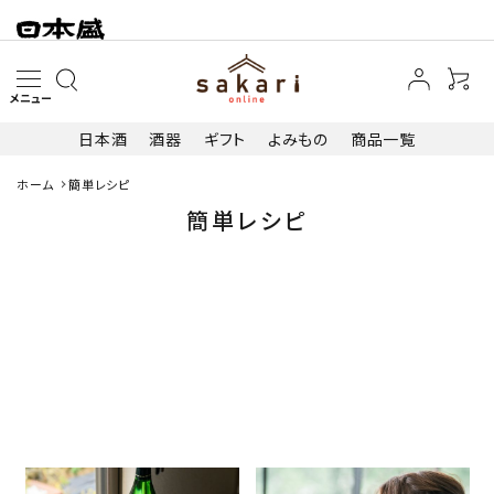
メニュー
日本酒
酒器
ギフト
よみもの
商品一覧
ホーム
簡単レシピ
search
簡単レシピ
日本酒
その他お酒
酒器
ギフト