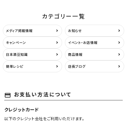
カテゴリー一覧
メディア掲載情報
お知らせ
キャンペーン
イベント・お店情報
日本酒豆知識
商品情報
簡単レシピ
店長ブログ
close
キーワードから探す
お支払い方法について
payment
search
クレジットカード
酒質
以下のクレジット会社をご利用いただけます。