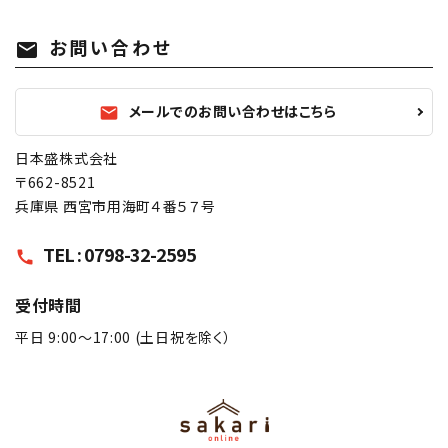
お問い合わせ
mail
メールでのお問い合わせはこちら
mail
日本盛株式会社
〒662-8521
兵庫県 西宮市用海町４番５７号
TEL : 0798-32-2595
call
受付時間
平日 9:00〜17:00 (土日祝を除く）