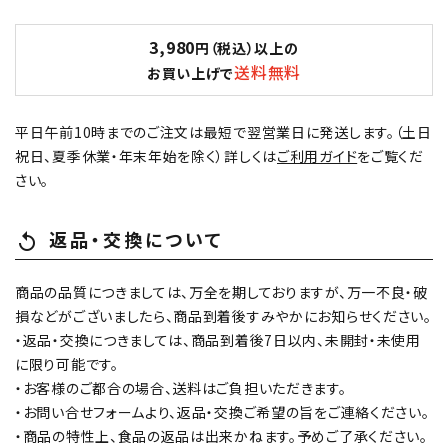
3,980
円（税込）以上の
送料無料
お買い上げで
平日午前10時までのご注文は最短で翌営業日に発送します。（土日
祝日、夏季休業・年末年始を除く）詳しくは
ご利用ガイド
をご覧くだ
さい。
返品・交換について
replay
商品の品質につきましては、万全を期しておりますが、万一不良・破
損などがございましたら、商品到着後すみやかにお知らせください。
・返品・交換につきましては、商品到着後7日以内、未開封・未使用
に限り可能です。
・お客様のご都合の場合、送料はご負担いただきます。
・お問い合せフォームより、返品・交換ご希望の旨をご連絡ください。
・商品の特性上、食品の返品は出来かねます。予めご了承ください。