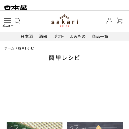
メニュー
日本酒
酒器
ギフト
よみもの
商品一覧
ホーム
簡単レシピ
search
簡単レシピ
日本酒
その他お酒
酒器
ギフト