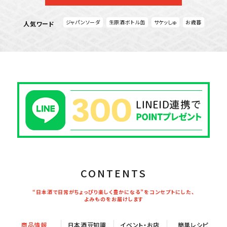
ジャパンソーダ
生原酒ボトル缶
サケッしゅ
お歳暮
人気ワード
CONTENTS
“日本酒で日常がちょっぴり楽しく豊かになる”をコンセプトにした、
よみものをお届けします
商品情報
日本酒豆知識
イベント・お店
簡単レシピ