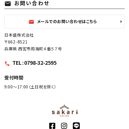
お問い合わせ
mail
メールでのお問い合わせはこちら
mail
日本盛株式会社
〒662-8521
兵庫県 西宮市用海町４番５７号
TEL : 0798-32-2595
call
受付時間
9:00〜17:00（土日祝を除く）