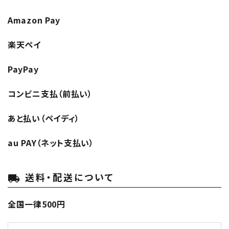
Amazon Pay
楽天ペイ
PayPay
コンビニ支払（前払い）
あと払い（ペイディ）
au PAY（ネット支払い）
送料・配送について
local_shipping
全国一律500円