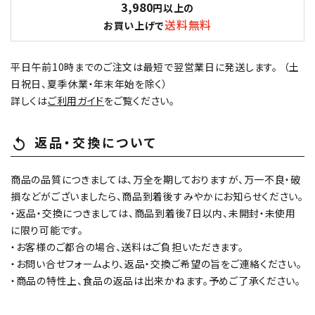
3,980
円以上の
送料無料
お買い上げで
平日午前10時までのご注文は最短で翌営業日に発送します。 （土
日祝日、夏季休業・年末年始を除く）
詳しくは
ご利用ガイド
をご覧ください。
返品・交換について
replay
商品の品質につきましては、万全を期しておりますが、万一不良・破
損などがございましたら、商品到着後すみやかにお知らせください。
・返品・交換につきましては、商品到着後7日以内、未開封・未使用
に限り可能です。
・お客様のご都合の場合、送料はご負担いただきます。
・お問い合せフォームより、返品・交換ご希望の旨をご連絡ください。
・商品の特性上、食品の返品は出来かねます。予めご了承ください。