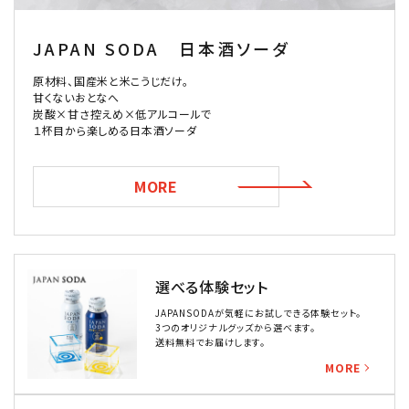
JAPAN SODA 日本酒ソーダ
原材料、国産米と米こうじだけ。
甘くないおとなへ
炭酸×甘さ控えめ×低アルコールで
１杯目から楽しめる日本酒ソーダ
MORE
選べる体験セット
JAPANSODAが気軽にお試しできる体験セット。
3つのオリジナルグッズから選べます。
送料無料でお届けします。
MORE