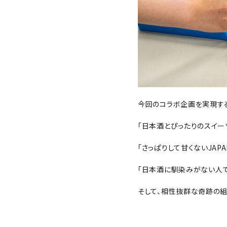
今回のコラボ企画を実現す
「日本酒とぴったりのスイー
「さっぱりして甘くないJAPA
「日本酒に馴染みがない人で
そして、相性抜群な奇跡の