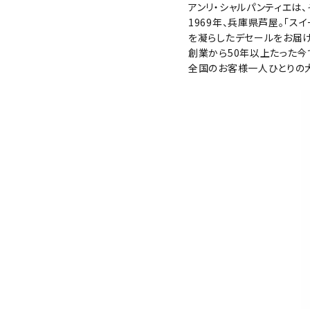
アンリ・シャルパンティエは
1969年、兵庫県芦屋。「
を凝らしたデセールをお届け
創業から50年以上たった今
全国のお客様一人ひとりの大
キーワードから探
酒質