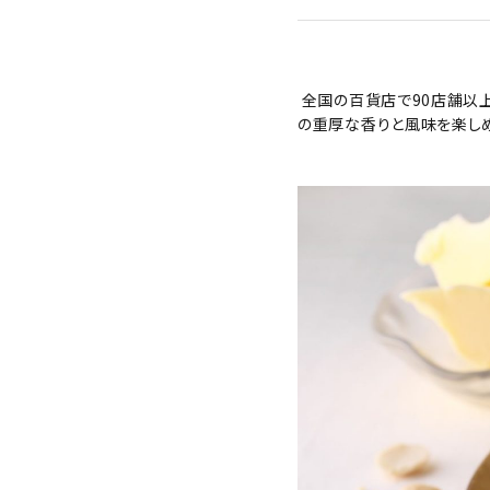
ギフト
全国の百貨店で90店舗以上
食品
の重厚な香りと風味を楽しめ
グッズ
化粧品
コンテンツ
INFORMATION