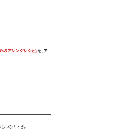
めのアレンジレシピ』
を、ア
しいひととき。