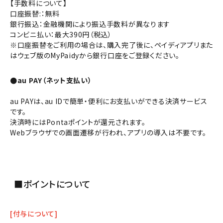
【手数料について】
口座振替:：無料
銀行振込：金融機関により振込手数料が異なります
コンビニ払い：最大390円（税込）
※口座振替をご利用の場合は、購入完了後に、ペイディアプリまた
はウェブ版のMyPaidyから銀行口座をご登録ください。
●au PAY（ネット支払い）
au PAYは、au IDで簡単・便利にお支払いができる決済サービス
です。
決済時にはPontaポイントが還元されます。
Webブラウザでの画面遷移が行われ、アプリの導入は不要です。
■ポイントについて
[付与について]