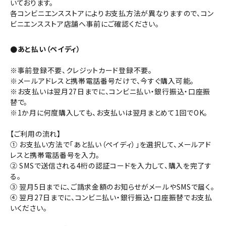
いております。
各コンビニエンスストアによりお支払方法が異なりますので、コン
ビニエンスストア店舗へ事前にご確認ください。
●あと払い（ペイディ）
※事前登録不要、クレジットカード登録不要。
※メールアドレスと携帯電話番号だけで、今すぐ購入可能。
※お支払いは翌月27日までに、コンビニ払い・銀行振込・口座振
替で。
※1か月に何度購入しても、お支払いは翌月まとめて1回でOK。
【ご利用の流れ】
① お支払い方法で「あと払い（ペイディ）」を選択して、メールアド
レスと携帯電話番号を入力。
② SMSで送信される4桁の認証コードを入力して、購入を完了す
る。
③ 翌月5日までに、ご請求金額のお知らせがメールやSMSで届く。
④ 翌月27日までに、コンビニ払い・銀行振込・口座振替でお支払
いください。