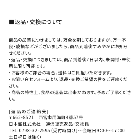
■返品・交換について
商品の品質につきましては、万全を期しておりますが、万一不
良・破損などがございましたら、商品到着後すみやかにお知ら
せください。
・返品・交換につきましては、商品到着後7日以内、未開封・未使
用に限り可能です。
・お客様のご都合の場合、送料はご負担いただきます。
・お問い合せフォームより、返品・交換ご希望の旨をご連絡くだ
さい。
・商品の特性上、食品の返品は出来かねます。予めご了承くださ
い。
[返品のご連絡先]
〒662-8521 西宮市用海町4番57号
日本盛株式会社 通信販売返品・交換係
TEL 0798-32-2595（受付時間：月～金曜日9：00～17：00
土日祝日は除く）