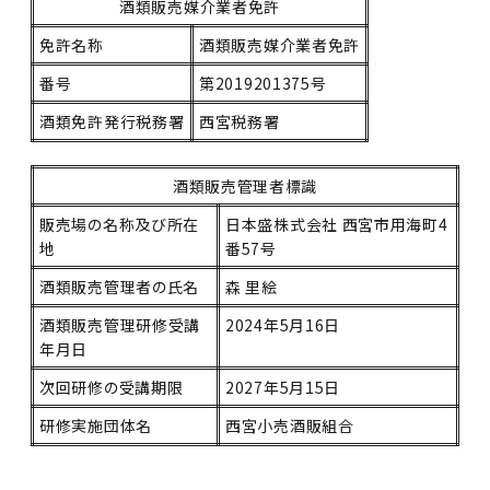
酒類販売媒介業者免許
免許名称
酒類販売媒介業者免許
番号
第2019201375号
酒類免許発行税務署
西宮税務署
酒類販売管理者標識
販売場の名称及び所在
日本盛株式会社 西宮市用海町4
地
番57号
酒類販売管理者の氏名
森 里絵
酒類販売管理研修受講
2024年5月16日
年月日
次回研修の受講期限
2027年5月15日
研修実施団体名
西宮小売酒販組合