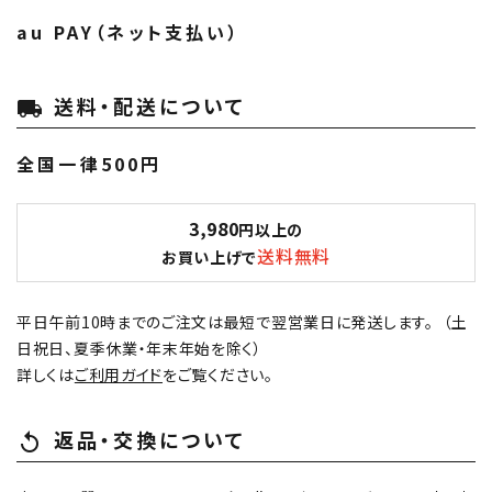
au PAY（ネット支払い）
送料・配送について
local_shipping
全国一律500円
3,980
円以上の
送料無料
お買い上げで
平日午前10時までのご注文は最短で翌営業日に発送します。 （土
日祝日、夏季休業・年末年始を除く）
詳しくは
ご利用ガイド
をご覧ください。
返品・交換について
replay