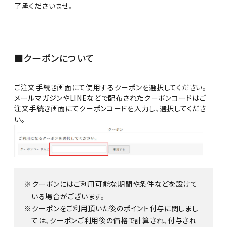
アルコール度数
了承くださいませ。
精米歩合
■クーポンについて
価格から探す
円 ～
円
ご注文手続き画面にて使用するクーポンを選択してください。
メールマガジンやLINEなどで配布されたクーポンコードはご
検索
注文手続き画面にてクーポンコードを入力し、選択してくださ
い。
クーポンにはご利用可能な期間や条件などを設けて
いる場合がございます。
クーポンをご利用頂いた後のポイント付与に関しまし
ては、クーポンご利用後の価格で計算され、付与され