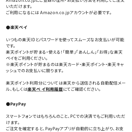
いただけます。
ご利用になるには Amazon.co.jpアカウントが必要です。
●楽天ペイ
いつもの楽天IDとパスワードを使ってスムーズなお支払いが可能
です。
楽天ポイントが貯まる・使える！「簡単」「あんしん」「お得」な楽天
ペイをご利用ください。
※楽天ポイントが貯まるのは楽天カード・楽天ポイント・楽天キャ
ッシュでのお支払いに限ります。
楽天ポイント利用分については楽天から送信される自動配信メー
ル、もしくは
楽天ペ イ利用履歴
にてご確認ください。
●PayPay
スマートフォンではもちろんのこと、PCでの決済でもご利用いただ
けます。
ご注文を確定すると、PayPayアプリが自動的に立ち上がり、お支