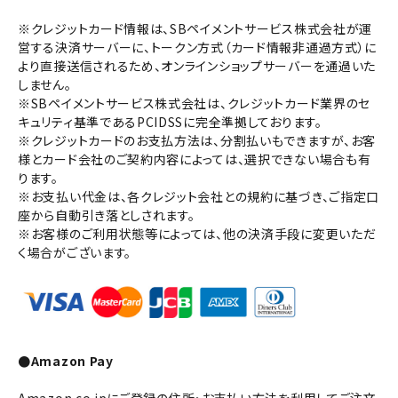
※クレジットカード情報は、SBペイメントサービス株式会社が運
営する決済サーバーに、トークン方式（カード情報非通過方式）に
より直接送信されるため、オンラインショップサーバーを通過いた
しません。
※SBペイメントサービス株式会社は、クレジットカード業界のセ
キュリティ基準であるPCIDSSに完全準拠しております。
※クレジットカードのお支払方法は、分割払いもできますが、お客
様とカード会社のご契約内容によっては、選択できない場合も有
ります。
※お支払い代金は、各クレジット会社との規約に基づき、ご指定口
座から自動引き落としされます。
※お客様のご利用状態等によっては、他の決済手段に変更いただ
く場合がございます。
●Amazon Pay
Amazon.co.jpにご登録の住所・お支払い方法を利用してご注文