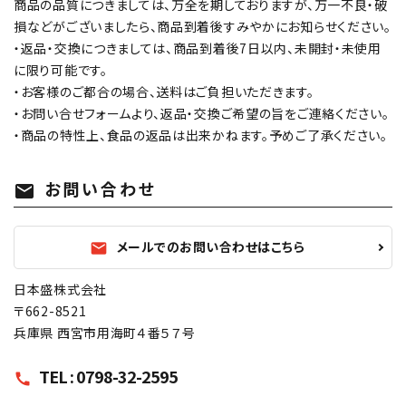
商品の品質につきましては、万全を期しておりますが、万一不良・破
損などがございましたら、商品到着後すみやかにお知らせください。
・返品・交換につきましては、商品到着後7日以内、未開封・未使用
に限り可能です。
・お客様のご都合の場合、送料はご負担いただきます。
・お問い合せフォームより、返品・交換ご希望の旨をご連絡ください。
・商品の特性上、食品の返品は出来かねます。予めご了承ください。
お問い合わせ
mail
メールでのお問い合わせはこちら
mail
日本盛株式会社
〒662-8521
兵庫県 西宮市用海町４番５７号
TEL : 0798-32-2595
call