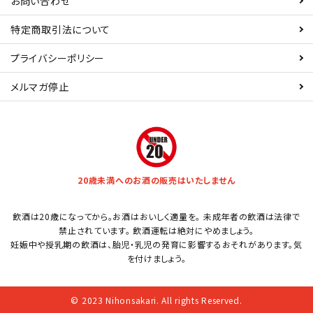
お問い合わせ
特定商取引法について
プライバシーポリシー
メルマガ停止
20歳未満へのお酒の販売はいたしません
飲酒は20歳になってから。お酒はおいしく適量を。 未成年者の飲酒は法律で
禁止されています。 飲酒運転は絶対にやめましょう。
妊娠中や授乳期の飲酒は、胎児・乳児の発育に影響するおそれがあります。気
を付けましょう。
© 2023 Nihonsakari. All rights Reserved.