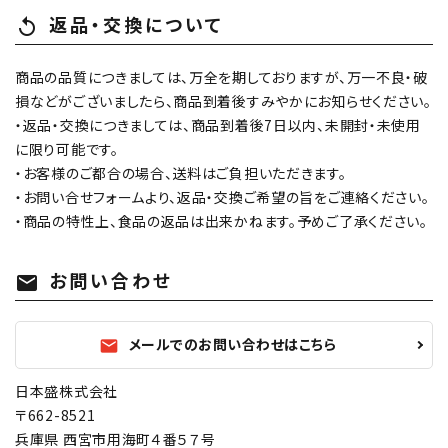
返品・交換について
replay
商品の品質につきましては、万全を期しておりますが、万一不良・破
損などがございましたら、商品到着後すみやかにお知らせください。
・返品・交換につきましては、商品到着後7日以内、未開封・未使用
に限り可能です。
・お客様のご都合の場合、送料はご負担いただきます。
・お問い合せフォームより、返品・交換ご希望の旨をご連絡ください。
・商品の特性上、食品の返品は出来かねます。予めご了承ください。
お問い合わせ
mail
メールでのお問い合わせはこちら
mail
日本盛株式会社
〒662-8521
兵庫県 西宮市用海町４番５７号