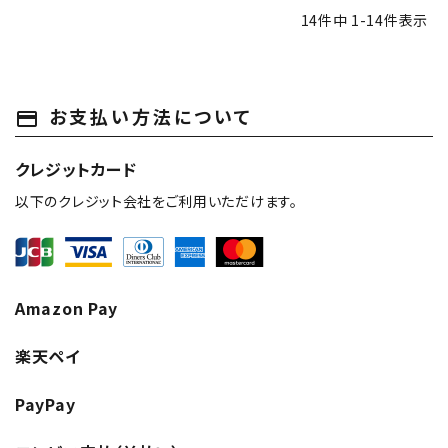
14
件中
1
-
14
件表示
お支払い方法について
payment
クレジットカード
以下のクレジット会社をご利用いただけます。
Amazon Pay
楽天ペイ
PayPay