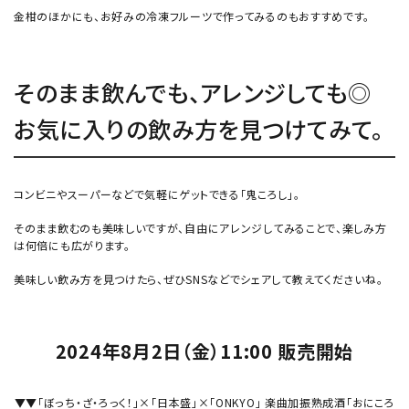
金柑のほかにも、お好みの冷凍フルーツで作ってみるのもおすすめです。
そのまま飲んでも、アレンジしても◎
お気に入りの飲み方を見つけてみて。
コンビニやスーパーなどで気軽にゲットできる「鬼ころし」。
そのまま飲むのも美味しいですが、自由にアレンジしてみることで、楽しみ方
は何倍にも広がります。
美味しい飲み方を見つけたら、ぜひSNSなどでシェアして教えてくださいね。
2024年8月2日（金）11:00 販売開始
▼▼「ぼっち・ざ・ろっく！」×「日本盛」×「ONKYO」 楽曲加振熟成酒「おにころ