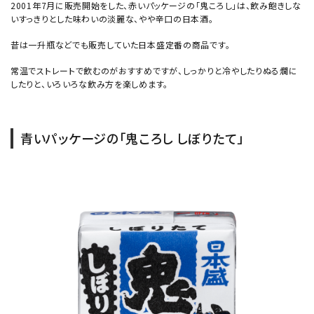
2001年7月に販売開始をした、赤いパッケージの「鬼ころし」は、飲み飽きしな
いすっきりとした味わいの淡麗な、やや辛口の日本酒。
昔は一升瓶などでも販売していた日本盛定番の商品です。
常温でストレートで飲むのがおすすめですが、しっかりと冷やしたりぬる燗に
したりと、いろいろな飲み方を楽しめます。
青いパッケージの「鬼ころし しぼりたて」