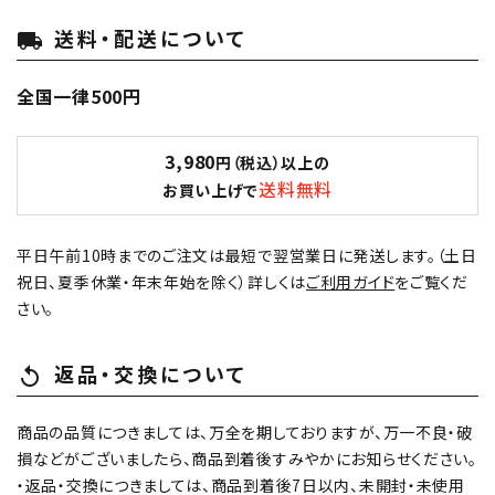
送料・配送について
local_shipping
全国一律500円
3,980
円（税込）以上の
送料無料
お買い上げで
平日午前10時までのご注文は最短で翌営業日に発送します。（土日
祝日、夏季休業・年末年始を除く）詳しくは
ご利用ガイド
をご覧くだ
さい。
返品・交換について
replay
商品の品質につきましては、万全を期しておりますが、万一不良・破
損などがございましたら、商品到着後すみやかにお知らせください。
・返品・交換につきましては、商品到着後7日以内、未開封・未使用