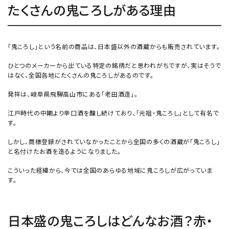
たくさんの鬼ころしがある理由
「鬼ころし」という名前の商品は、日本盛以外の酒蔵からも販売されています。
ひとつのメーカーから出ている特定の銘柄だと思われがちですが、実はそうで
はなく、全国各地にたくさんの鬼ころしがあるのです。
発祥は、岐阜県飛騨高山市にある「老田酒造」。
江戸時代の中期より辛口酒を醸し続けており、「元祖・鬼ころし」として有名で
す。
しかし、商標登録がされていなかったことから全国の多くの酒蔵が「鬼ころし」
と名付けたお酒を造るようになりました。
こういった経緯から、今では全国のあらゆる地域に鬼ころしが広がっていま
す。
日本盛の鬼ころしはどんなお酒？赤・