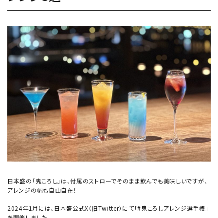
日本盛の「鬼ころし」は、付属のストローでそのまま飲んでも美味しいですが、
アレンジの幅も自由自在！
2024年1月には、日本盛公式X（旧Twitter）にて「#鬼ころしアレンジ選手権」
を開催しました。