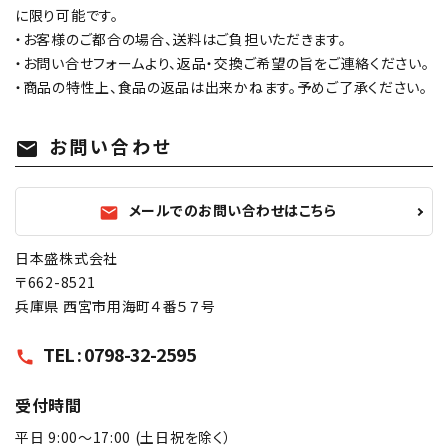
に限り可能です。
・お客様のご都合の場合、送料はご負担いただきます。
・お問い合せフォームより、返品・交換ご希望の旨をご連絡ください。
・商品の特性上、食品の返品は出来かねます。予めご了承ください。
お問い合わせ
mail
メールでのお問い合わせはこちら
mail
日本盛株式会社
〒662-8521
兵庫県 西宮市用海町４番５７号
TEL : 0798-32-2595
call
受付時間
平日 9:00〜17:00 (土日祝を除く）