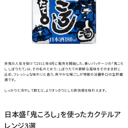
赤鬼の人気を受けて2011年4月に販売を開始した、青いパッケージの「鬼ころ
し しぼりたて」は、その名のとおり、しぼりたての新鮮な風味をそのまま封じ
込め、フレッシュな味わいと香り、爽やかな喉ごしが特徴の淡麗辛口の生貯蔵
酒です。
しっかりと冷やして飲むと、よりすっきりとした爽快感を味わえます。
日本盛「鬼ころし」を使ったカクテルア
レンジ3選