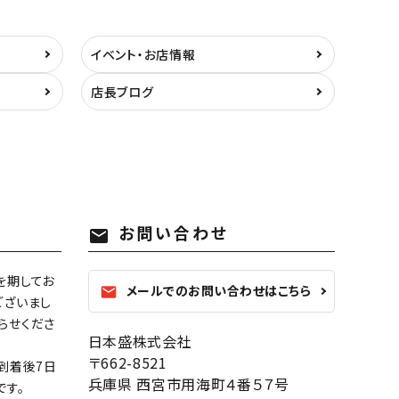
イベント・お店情報
店長ブログ
お問い合わせ
mail
を期してお
メールでのお問い合わせはこちら
mail
ございまし
らせくださ
日本盛株式会社
〒662-8521
到着後7日
兵庫県 西宮市用海町４番５７号
です。