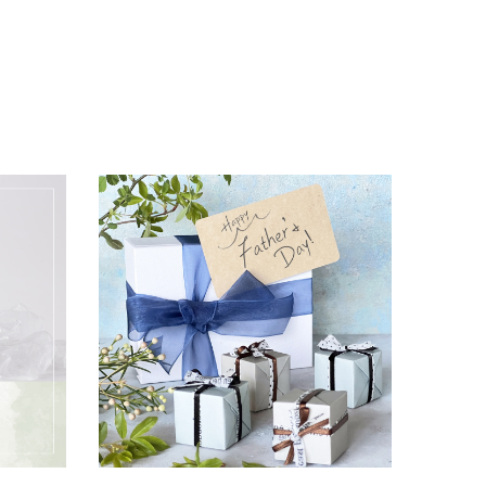
ッテ）」
【2024年】父の日ギフトにおすすめ！プレゼ
ントにおすすめな日本酒の選び方をご紹介
2024.05.15
商品情報
店長ブログ