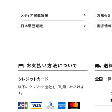
メディア掲載情報
お知らせ
日本酒豆知識
商品情報
お支払い方法について
送
payment
local_shipping
クレジットカード
全国一律
以下のクレジット会社をご利用いただけま
す。