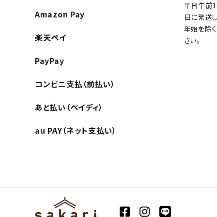
平日午前
Amazon Pay
日に発送し
年始を除く
楽天ペイ
さい。
PayPay
コンビニ支払（前払い）
あと払い（ペイディ）
au PAY（ネット支払い）