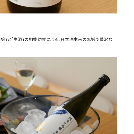
円
吟醸」と「生酒」の相乗効果による、日本酒本来の無垢で贅沢な