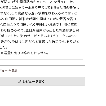
が関東で「生酒瓶詰めキャンペーン」を行っていたこ
ま駅で目に留まり一瓶量り売りしてもらった時の美味し
れなく、この商品なら近い感動を味わえるのでは？と
した。山田錦の純米大吟醸生酒はさすがに芳香な香り
な口当たりで間違いなく美味しいお酒です。開栓直後
変わり始めるので、翌日冷蔵庫から出したお酒は少し熟
感じでした。（気のせいだと思いますが）　だいたい３
みきり、やはり生酒だなと実感した逸品です。ありがと
た。

直送量り売りは忘れられません。
ビューを見る
レビューを書く