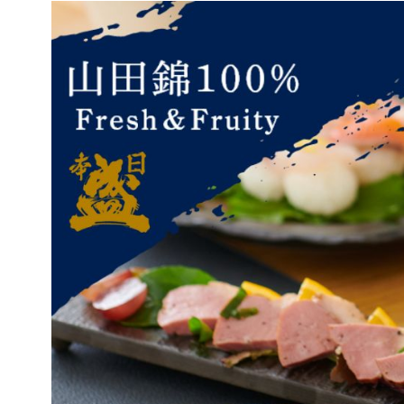
キーワードから探
酒質