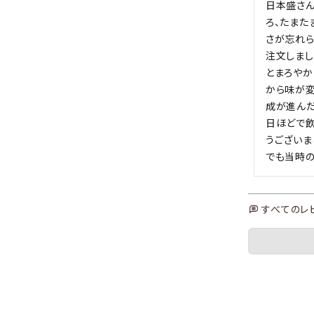
日本盛さん
ろ、たまた
さが忘れら
注文しま
とまろやか
から味が
成が進んだ
日ほどで飲
うございまし
でも当時の
すべてのレ