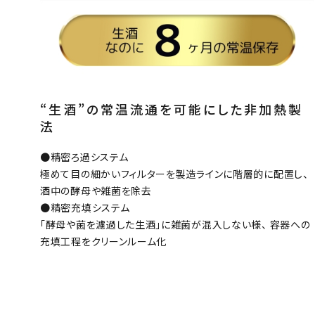
“生酒”の常温流通を可能にした非加熱製
法
●精密ろ過システム
極めて目の細かいフィルターを製造ラインに階層的に配置し、
酒中の酵母や雑菌を除去
●精密充填システム
「酵母や菌を濾過した生酒」に雑菌が混入しない様、 容器への
充填工程をクリーンルーム化