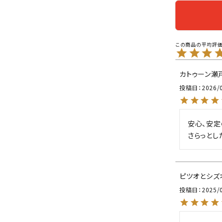
カトゥーン瀬
投稿日
2026/
安心、安定
さらっとし
ピツオとシズ
投稿日
2025/