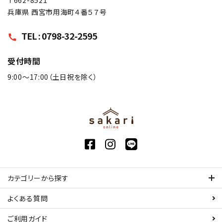
兵庫県 西宮市用海町４番５７号
TEL : 0798-32-2595
call
受付時間
9:00〜17:00（土日祝を除く）
カテゴリーから探す
よくある質問
ご利用ガイド