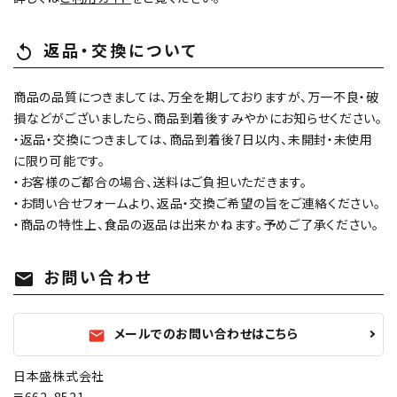
返品・交換について
replay
商品の品質につきましては、万全を期しておりますが、万一不良・破
損などがございましたら、商品到着後すみやかにお知らせください。
・返品・交換につきましては、商品到着後7日以内、未開封・未使用
に限り可能です。
・お客様のご都合の場合、送料はご負担いただきます。
・お問い合せフォームより、返品・交換ご希望の旨をご連絡ください。
・商品の特性上、食品の返品は出来かねます。予めご了承ください。
お問い合わせ
mail
メールでのお問い合わせはこちら
mail
日本盛株式会社
〒662-8521