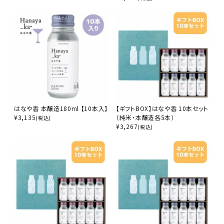
はなや香 本醸造180ml 【10本入】
【ギフトBOX】はなや香 10本セット
¥
3,135
（純米・本醸造各5本）
(税込)
¥
3,267
(税込)