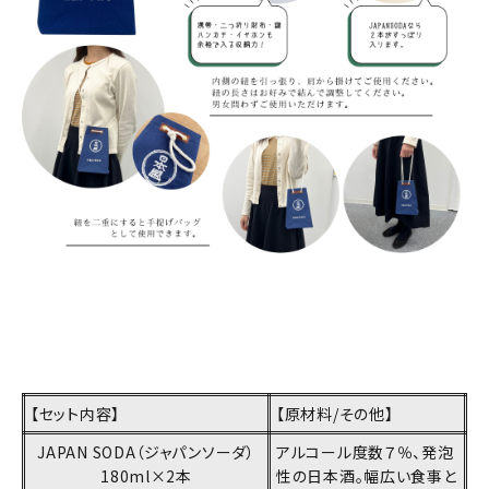
【セット内容】
【原材料/その他】
JAPAN SODA（ジャパンソーダ）
アルコール度数７％、発泡
180ml×2本
性の日本酒。幅広い食事と