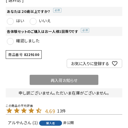
送料込
あなたは２０歳以上ですか？
(必
はい
いいえ
須)
各体験セットのご購入はお一人様1回限りです
(必
確認しました
須)
商品番号
8229100
お気に入りに登録する
再入荷お知らせ
申し訳ございません。ただいま在庫がございません。
4.69
13
アルやん
1
非公開
購入者