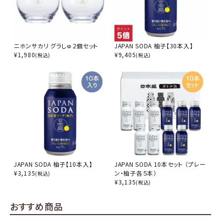
ニホンサカリ グラしゅ２個セット
JAPAN SODA 柚子【30本入】
¥
1,980
¥
9,405
(税込)
(税込)
JAPAN SODA 柚子【10本入】
JAPAN SODA 10本セット （プレー
¥
3,135
ン・柚子各５本）
(税込)
¥
3,135
(税込)
おすすめ商品