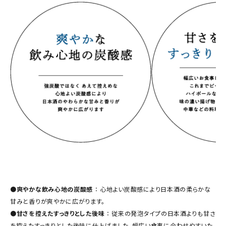
●
爽やかな飲み心地の炭酸感
： 心地よい炭酸感により日本酒の柔らかな
甘みと香りが爽やかに広がります。
●
甘さを控えたすっきりとした後味
： 従来の発泡タイプの日本酒よりも甘さ
を控えたすっきりとした後味に仕上げました。幅広い食事に合わせやすいた