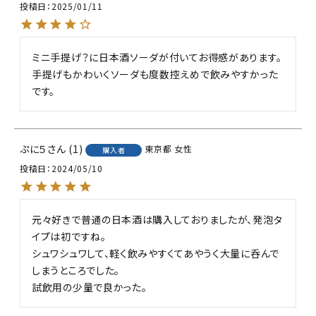
投稿日
2025/01/11
ミニ手提げ？に日本酒ソーダが付いてお得感があります。
手提げもかわいくソーダも度数控えめで飲みやすかった
です。
ぷに５
1
東京都
女性
購入者
投稿日
2024/05/10
元々好きで普通の日本酒は購入しておりましたが、発泡タ
イプは初ですね。

シュワシュワして、軽く飲みやすくてあやうく大量に呑んで
しまうところでした。

試飲用の少量で良かった。