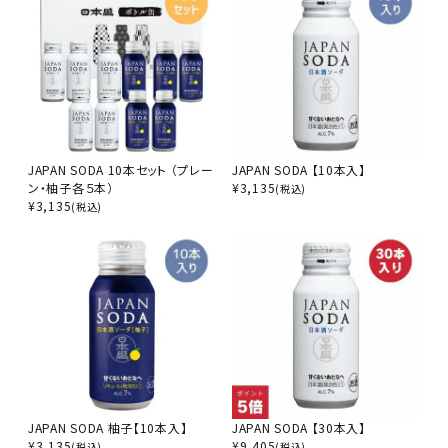
JAPAN SODA 10本セット （プレー
JAPAN SODA 【10本入】
ン・柚子各５本）
¥
3,135
(税込)
¥
3,135
(税込)
JAPAN SODA 柚子【10本入】
JAPAN SODA 【30本入】
¥
3,135
¥
9,405
(税込)
(税込)