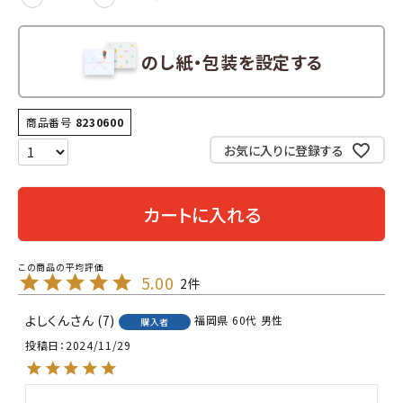
須)
のし紙・包装を設定する
商品番号
8230600
お気に入りに登録する
カートに入れる
5.00
2
よしくん
7
福岡県
60代
男性
購入者
投稿日
2024/11/29