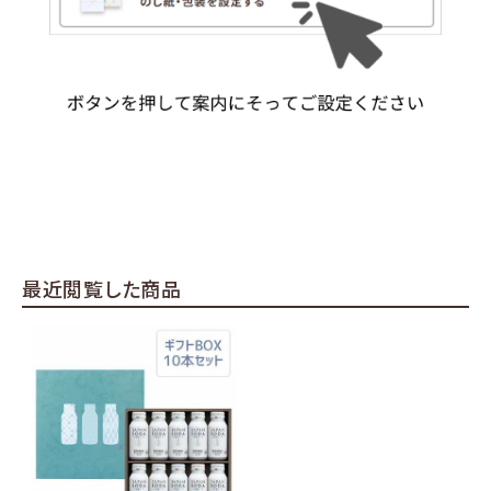
最近閲覧した商品