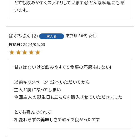
とても飲みやすくスッキリしています😊どんな料理にもあ
います。
ばぶみ
2
東京都
30代
女性
購入者
投稿日
2024/05/09
甘さはないけど飲みやすくて食事の邪魔もしない！

以前キャンペーンで2本いただいてから

主人と虜になってしまい

今回主人の誕生日にこちらを購入させていただきました

とても喜んでくれて

相変わらずの美味しさで頼んで良かったです