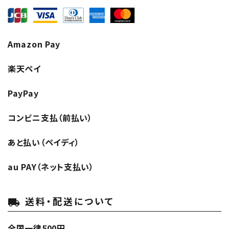
Amazon Pay
楽天ペイ
PayPay
コンビニ支払（前払い）
あと払い（ペイディ）
au PAY（ネット支払い）
送料・配送について
local_shipping
全国一律500円