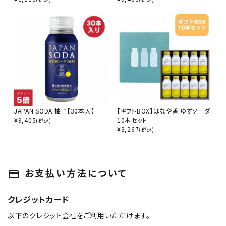
JAPAN SODA 柚子【30本入】
【ギフトBOX】はなや香 ゆずソーダ
¥
9,405
10本セット
(税込)
¥
3,267
(税込)
お支払い方法について
payment
クレジットカード
以下のクレジット会社をご利用いただけます。