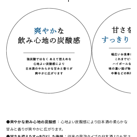
●
爽やかな飲み心地の炭酸感
： 心地よい炭酸感により日本酒の柔らかな
甘みと香りが爽やかに広がります。
●
甘さを控えたすっきりとした後味
： 従来の発泡タイプの日本酒よりも甘さ