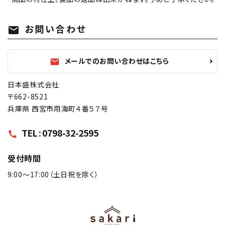
お問い合わせ
mail
メールでのお問い合わせはこちら
mail
日本盛株式会社
〒662-8521
兵庫県 西宮市用海町４番５７号
TEL : 0798-32-2595
call
受付時間
9:00〜17:00（土日祝を除く）