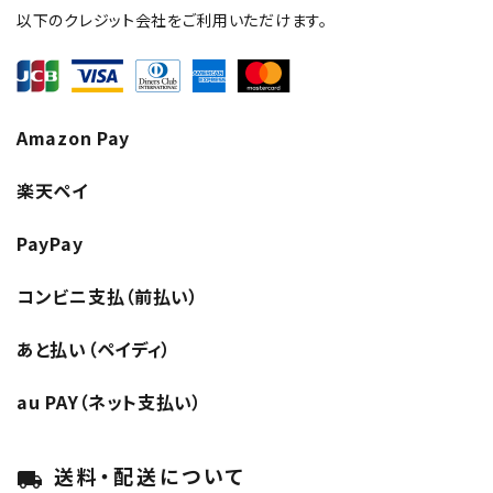
以下のクレジット会社をご利用いただけます。
Amazon Pay
楽天ペイ
PayPay
コンビニ支払（前払い）
close
あと払い（ペイディ）
キーワードから探す
au PAY（ネット支払い）
search
酒質
送料・配送について
local_shipping