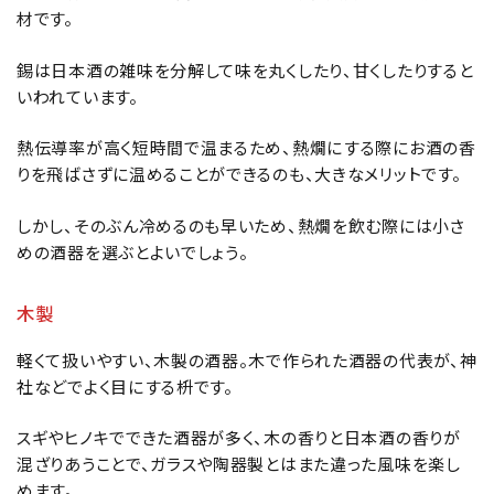
材です。
錫は日本酒の雑味を分解して味を丸くしたり、甘くしたりすると
いわれています。
熱伝導率が高く短時間で温まるため、熱燗にする際にお酒の香
りを飛ばさずに温めることができるのも、大きなメリットです。
しかし、そのぶん冷めるのも早いため、熱燗を飲む際には小さ
めの酒器を選ぶとよいでしょう。
木製
軽くて扱いやすい、木製の酒器。木で作られた酒器の代表が、神
社などでよく目にする枡です。
スギやヒノキでできた酒器が多く、木の香りと日本酒の香りが
混ざりあうことで、ガラスや陶器製とはまた違った風味を楽し
めます。