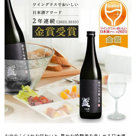
価格から探す
円 ～
円
検索
お米のふくよかな味わいと、豊かな吟醸香を楽しめる日本酒。