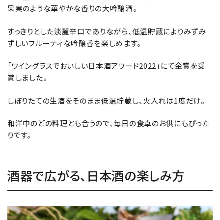
果実のような華やかな香りの大吟醸酒。
すっきりとした淡麗辛口でありながら、低温貯蔵によりみずみ
ずしいフルーティな吟醸香を楽しめます。
「ワイングラスでおいしい日本酒アワード2022」にて金賞を受
賞しました。
しぼりたての生酒をそのまま低温貯蔵し、火入れは1度だけ。
和洋中のどの料理とも合うので、毎日の食卓のお供にもぴった
りです。
酒器で広がる、日本酒の楽しみ方