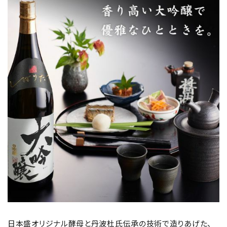
日本盛オリジナル酵母と丹波杜氏伝承の技術で造りあげた、