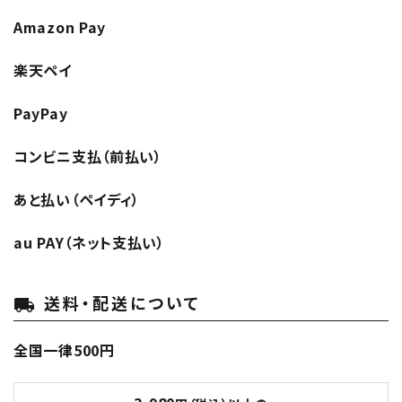
Amazon Pay
楽天ペイ
PayPay
コンビニ支払（前払い）
あと払い（ペイディ）
au PAY（ネット支払い）
送料・配送について
local_shipping
全国一律500円