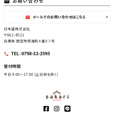
お問い合わせ
mail
メールでのお問い合わせはこちら
mail
日本盛株式会社
〒662-8521
兵庫県 西宮市用海町４番５７号
TEL : 0798-32-2595
call
受付時間
平日 9:00〜17:00 (土日祝を除く）