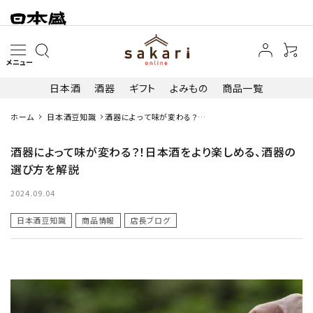
メニュー
日本酒
酒器
ギフト
よみもの
商品一覧
ホーム
日本酒豆知識
酒器によって味が変わる？！
search
日本酒をより楽しめる、酒器
の選び方を解説
酒器によって味が変わる？！日本酒をより楽しめる、酒器の
選び方を解説
日本酒
2024.09.04
その他お酒
日本酒豆知識
商品情報
店長ブログ
酒器
ギフト