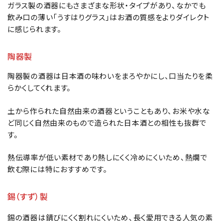
ガラス製の酒器にもさまざまな形状・タイプがあり、なかでも
飲み口の薄い「うすはりグラス」はお酒の質感をよりダイレクト
に感じられます。
陶器製
陶器製の酒器は日本酒の味わいをまろやかにし、口当たりを柔
らかくしてくれます。
土から作られた自然由来の酒器ということもあり、お米や水な
ど同じく自然由来のもので造られた日本酒との相性も抜群で
す。
熱伝導率が低い素材であり熱しにくく冷めにくいため、熱燗で
飲む際には特におすすめです。
錫（すず）製
錫の酒器は錆びにくく割れにくいため、長く愛用できる人気の素