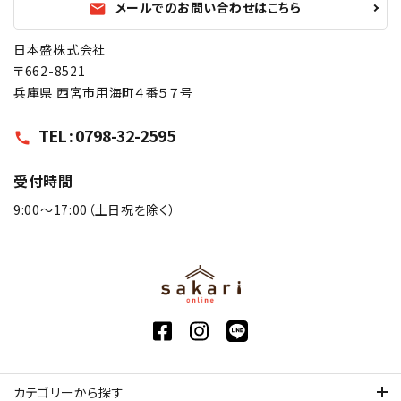
メールでのお問い合わせはこちら
mail
日本盛株式会社
〒662-8521
兵庫県 西宮市用海町４番５７号
TEL : 0798-32-2595
call
受付時間
9:00〜17:00（土日祝を除く）
カテゴリーから探す