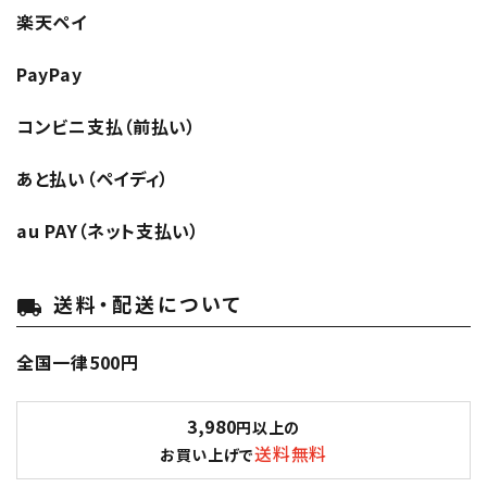
楽天ペイ
PayPay
コンビニ支払（前払い）
あと払い（ペイディ）
au PAY（ネット支払い）
送料・配送について
local_shipping
全国一律500円
3,980
円以上の
送料無料
お買い上げで