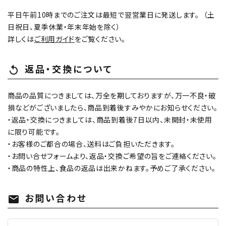
平日午前10時までのご注文は最短で翌営業日に発送します。 （土
日祝日、夏季休業・年末年始を除く）
詳しくは
ご利用ガイド
をご覧ください。
返品・交換について
replay
商品の品質につきましては、万全を期しておりますが、万一不良・破
損などがございましたら、商品到着後すみやかにお知らせください。
・返品・交換につきましては、商品到着後7日以内、未開封・未使用
に限り可能です。
・お客様のご都合の場合、送料はご負担いただきます。
・お問い合せフォームより、返品・交換ご希望の旨をご連絡ください。
・商品の特性上、食品の返品は出来かねます。予めご了承ください。
お問い合わせ
mail