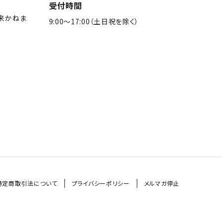
受付時間
来かねま
9:00〜17:00（土日祝を除く）
特定商取引法について
プライバシーポリシー
メルマガ停止