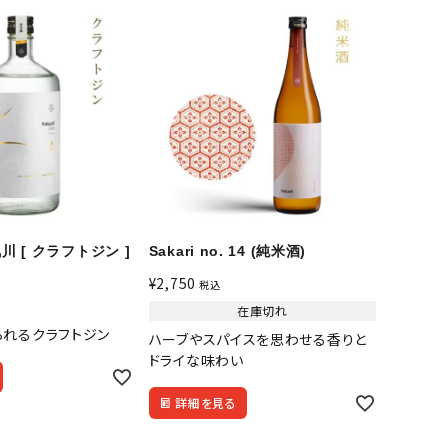
 夙川 [ クラフトジン ]
Sakari no. 14 (純米酒)
¥
2,750
税込
在庫切れ
られるクラフトジン
ハーブやスパイスを思わせる香りと
ドライな味わい
詳細を見る