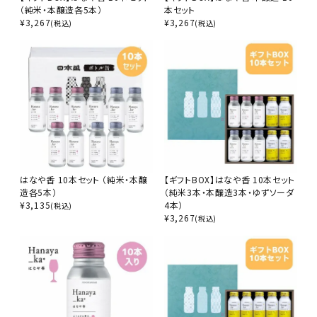
（純米・本醸造各5本）
本セット
¥
3,267
¥
3,267
(税込)
(税込)
はなや香 10本セット （純米・本醸
【ギフトBOX】はなや香 10本セット
造各5本）
（純米3本・本醸造3本・ゆずソーダ
¥
3,135
4本）
(税込)
¥
3,267
(税込)