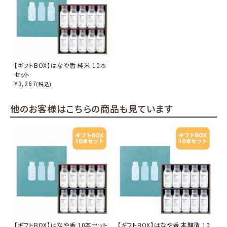
【ギフトBOX】はなや香 純米 10本
セット
¥
3,267
(税込)
他のお客様はこちらの商品も見ています
【ギフトBOX】はなや香 10本セット
【ギフトBOX】はなや香 本醸造 10