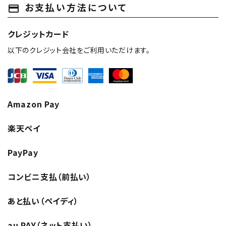
お支払い方法について
payment
クレジットカード
以下のクレジット会社をご利用いただけます。
Amazon Pay
楽天ペイ
PayPay
コンビニ支払（前払い）
あと払い（ペイディ）
au PAY（ネット支払い）