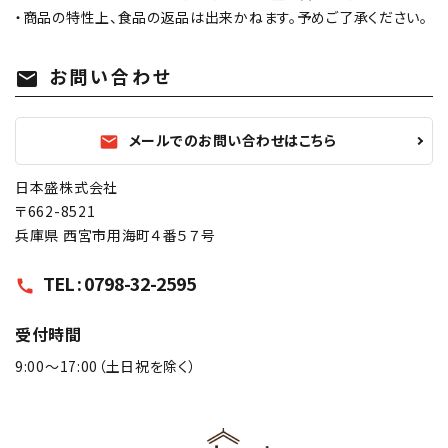
・商品の特性上、食品の返品は出来かねます。予めご了承ください。
お問い合わせ
mail
メールでのお問い合わせはこちら
mail
日本盛株式会社
〒662-8521
兵庫県 西宮市用海町４番５７号
TEL : 0798-32-2595
call
受付時間
9:00〜17:00（土日祝を除く）