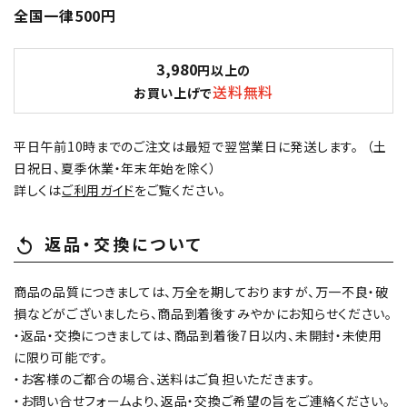
全国一律500円
3,980
円以上の
送料無料
お買い上げで
平日午前10時までのご注文は最短で翌営業日に発送します。 （土
日祝日、夏季休業・年末年始を除く）
詳しくは
ご利用ガイド
をご覧ください。
返品・交換について
replay
商品の品質につきましては、万全を期しておりますが、万一不良・破
損などがございましたら、商品到着後すみやかにお知らせください。
・返品・交換につきましては、商品到着後7日以内、未開封・未使用
に限り可能です。
・お客様のご都合の場合、送料はご負担いただきます。
・お問い合せフォームより、返品・交換ご希望の旨をご連絡ください。