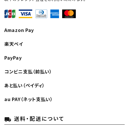
Amazon Pay
楽天ペイ
PayPay
コンビニ支払（前払い）
あと払い（ペイディ）
au PAY（ネット支払い）
送料・配送について
local_shipping