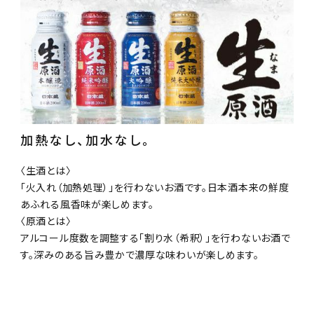
加熱なし、加水なし。
〈生酒とは〉
「火入れ（加熱処理）」を行わないお酒です。日本酒本来の鮮度
す
あふれる風香味が楽しめます。
〈原酒とは〉
アルコール度数を調整する「割り水（希釈）」を行わないお酒で
す。深みのある旨み豊かで濃厚な味わいが楽しめます。
濃淡度
甘辛度