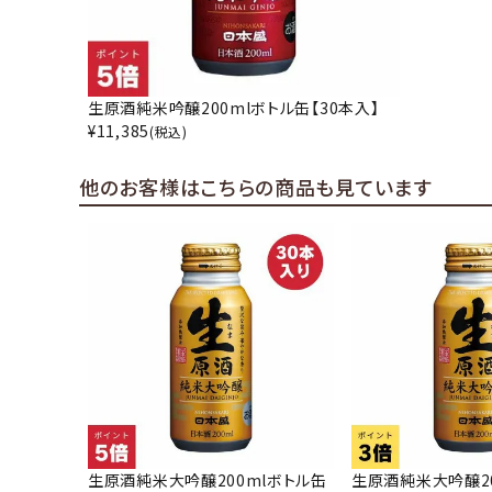
生原酒純米吟醸200mlボトル缶【30本入】
¥
11,385
(税込)
他のお客様はこちらの商品も見ています
生原酒純米大吟醸200mlボトル缶
生原酒純米大吟醸2