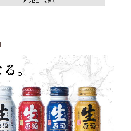
レビューを書く
」