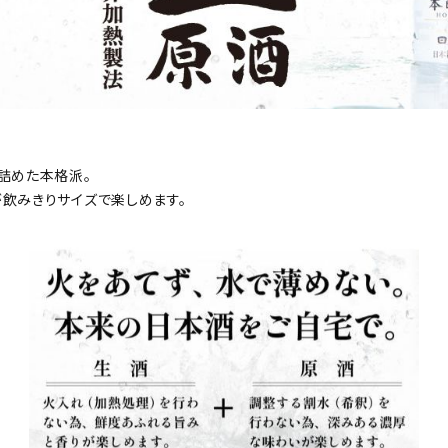
詰めた本格派。
飲みきりサイズで楽しめます。