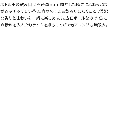
ボトル缶の飲み口は直径38mm。開栓した瞬間にふわっと広
がるみずみずしい香り。容器のままお飲みいただくことで贅沢
な香りと味わいを一緒に楽しめます。広口ボトルなので、缶に
直接氷を入れたりライムを搾ることができアレンジも無限大。