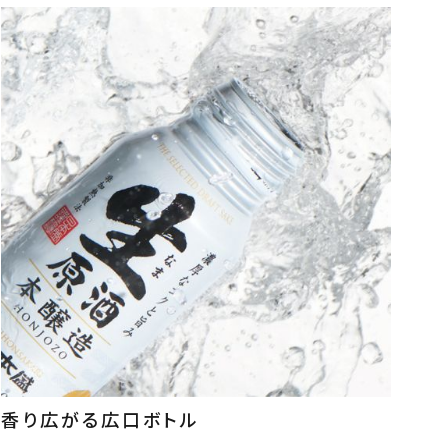
円
香り広がる広口ボトル