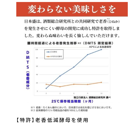
アルコール度数
価格から探す
【特許】老香低減酵母を使用