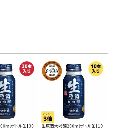
0mlボトル缶【30
生原酒大吟醸200mlボトル缶【10