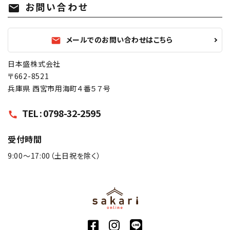
お問い合わせ
mail
メールでのお問い合わせはこちら
mail
日本盛株式会社
〒662-8521
兵庫県 西宮市用海町４番５７号
TEL : 0798-32-2595
call
受付時間
9:00〜17:00（土日祝を除く）