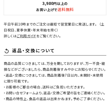
3,980
円以上の
送料無料
お買い上げで
平日午前10時までのご注文は最短で翌営業日に発送します。 （土
日祝日、夏季休業・年末年始を除く）
詳しくは
ご利用ガイド
をご覧ください。
返品・交換について
replay
商品の品質につきましては、万全を期しておりますが、万一不良・破
損などがございましたら、商品到着後すみやかにお知らせください。
・返品・交換につきましては、商品到着後7日以内、未開封・未使用
に限り可能です。
・お客様のご都合の場合、送料はご負担いただきます。
・お問い合せフォームより、返品・交換ご希望の旨をご連絡ください。
・商品の特性上、食品の返品は出来かねます。予めご了承ください。