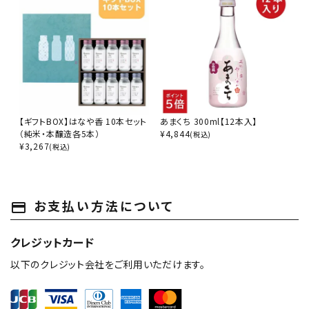
【ギフトBOX】はなや香 10本セット
あまくち 300ml【12本入】
（純米・本醸造各5本）
¥
4,844
(税込)
¥
3,267
(税込)
お支払い方法について
payment
クレジットカード
以下のクレジット会社をご利用いただけます。