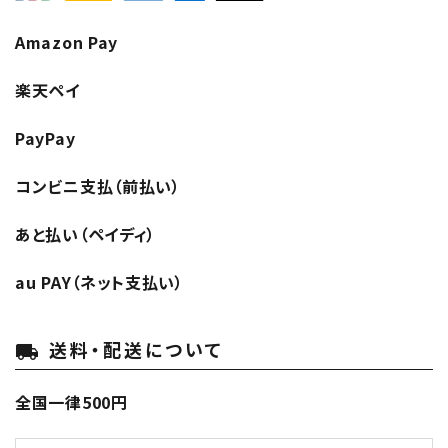
Amazon Pay
楽天ペイ
PayPay
コンビニ支払（前払い）
あと払い（ペイディ）
au PAY（ネット支払い）
送料・配送について
local_shipping
全国一律500円