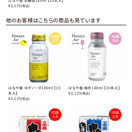
はなや香 本醸造180ml 【10本入】
¥
3,135
(税込)
他のお客様はこちらの商品も見ています
はなや香 ゆずソーダ180ml 【10
はなや香 純米180ml 【10本入】
本入】
¥
3,135
(税込)
¥
3,135
(税込)