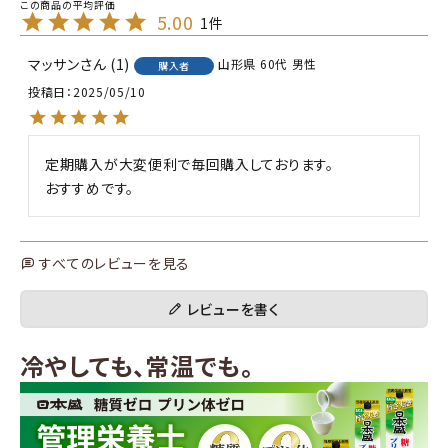
5.00
1
マッサン
1
山形県
60代
男性
購入者
投稿日
2025/05/10
定期購入が大変便利で毎回購入しております。

すべてのレビューを見る
レビューを書く
冷やしても、常温でも。