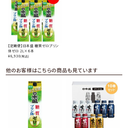
【定期便】日本盛 糖質ゼロプリン
体ゼロ 2L×６本
¥
6,930
(税込)
他のお客様はこちらの商品も見ています