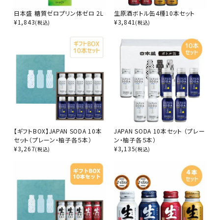
日本盛 糖質ゼロプリン体ゼロ 2L
生原酒ボトル缶4種10本セット
¥
1,843
¥
3,841
(税込)
(税込)
【ギフトBOX】JAPAN SODA 10本
JAPAN SODA 10本セット （プレー
セット（プレーン・柚子各５本）
ン・柚子各５本）
¥
3,267
¥
3,135
(税込)
(税込)