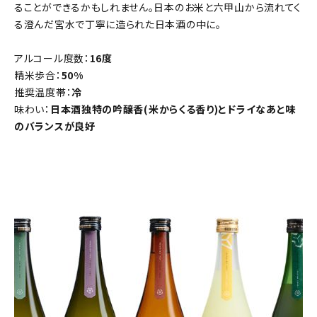
ることができるかもしれません。日本のお米と六甲山から流れてく
る澄んだ宮水で丁寧に造られた日本酒の中に。
アルコール度数：
16度
精米歩合：
50%
推奨温度帯：
冷
味わい：
日本酒独特の吟醸香(米からくる香り)とドライなあと味
のバランスが良好