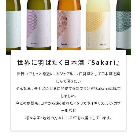
世界に羽ばたく日本酒
『Sakari』
世界中でもっと身近に、カジュアルに、日常酒として日本酒を楽
しんで頂きたい――
そんな思いをもとに世界に発信する新ブランド『Sakari』は誕生
しました。
今この瞬間も、日本から遠く離れたアメリカやイギリス、シンガポ
ールなど
様々な国・地域の方々に“JOY”をお届けしています。