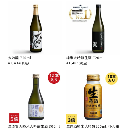
大吟醸 720ml
純米大吟醸生酒 720ml
¥
1,434
¥
1,485
(税込)
(税込)
生の贅沢純米大吟醸生酒 300ml
生原酒純米大吟醸200mlボトル缶