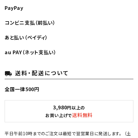
PayPay
コンビニ支払（前払い）
あと払い（ペイディ）
au PAY（ネット支払い）
送料・配送について
local_shipping
全国一律500円
3,980
円以上の
送料無料
お買い上げで
平日午前10時までのご注文は最短で翌営業日に発送します。 （土