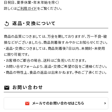
日祝日、夏季休業・年末年始を除く）
詳しくは
ご利用ガイド
をご覧ください。
返品・交換について
replay
商品の品質につきましては、万全を期しておりますが、万一不良・破
損などがございましたら、商品到着後すみやかにお知らせください。
・返品・交換につきましては、商品到着後7日以内、未開封・未使用
に限り可能です。
・お客様のご都合の場合、送料はご負担いただきます。
・お問い合せフォームより、返品・交換ご希望の旨をご連絡ください。
・商品の特性上、食品の返品は出来かねます。予めご了承ください。
お問い合わせ
mail
メールでのお問い合わせはこちら
mail