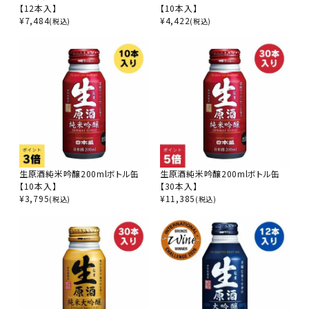
【12本入】
【10本入】
¥
7,484
¥
4,422
(税込)
(税込)
生原酒純米吟醸200mlボトル缶
生原酒純米吟醸200mlボトル缶
【10本入】
【30本入】
¥
3,795
¥
11,385
(税込)
(税込)