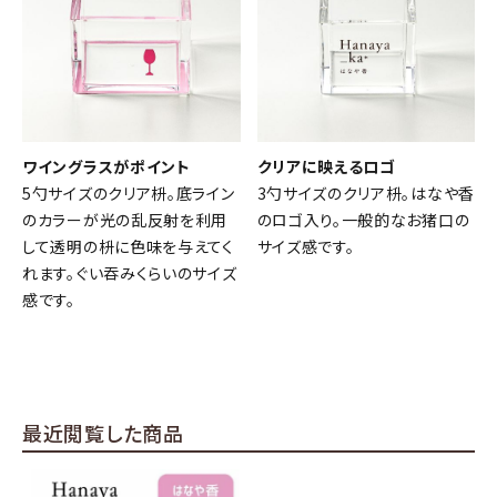
ワイングラスがポイント
クリアに映えるロゴ
5勺サイズのクリア枡。底ライン
3勺サイズのクリア枡。はなや香
のカラーが光の乱反射を利用
のロゴ入り。一般的なお猪口の
して透明の枡に色味を与えてく
サイズ感です。
れます。ぐい吞みくらいのサイズ
感です。
最近閲覧した商品