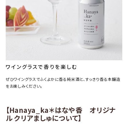
ワイングラスで香りを楽しむ
ぜひワイングラスでふくよかに香る純米酒と、すっきり香る本醸造
をお楽しみください。
【Hanaya_ka＊はなや香 オリジナ
ル クリアましゅについて】