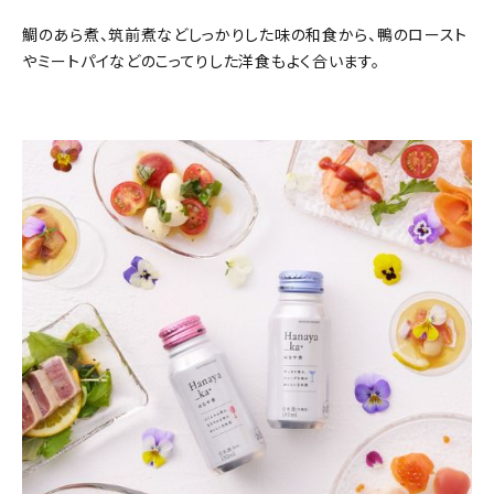
鯛のあら煮、筑前煮などしっかりした味の和食から、鴨のロースト
やミートパイなどのこってりした洋食もよく合います。