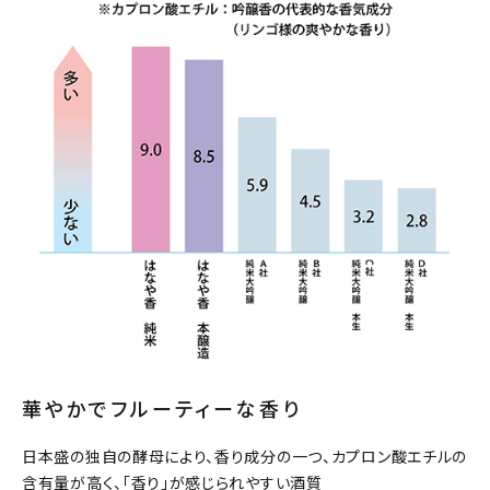
華やかでフルーティーな香り
日本盛の独自の酵母により、香り成分の一つ、カプロン酸エチルの
含有量が高く、「香り」が感じられやすい酒質