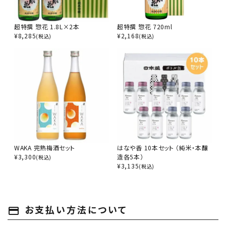
超特撰 惣花 1.8L×2本
超特撰 惣花 720ml
¥
8,285
¥
2,168
(税込)
(税込)
WAKA 完熟梅酒セット
はなや香 10本セット （純米・本醸
¥
3,300
造各5本）
(税込)
¥
3,135
(税込)
お支払い方法について
payment