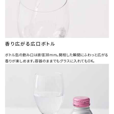
精米歩合
価格から探す
円 ～
円
検索
香り広がる広口ボトル
ボトル缶の飲み口は直径38mm。開栓した瞬間にふわっと広がる
香りが楽しめます。容器のままでもグラスに入れてもOK。