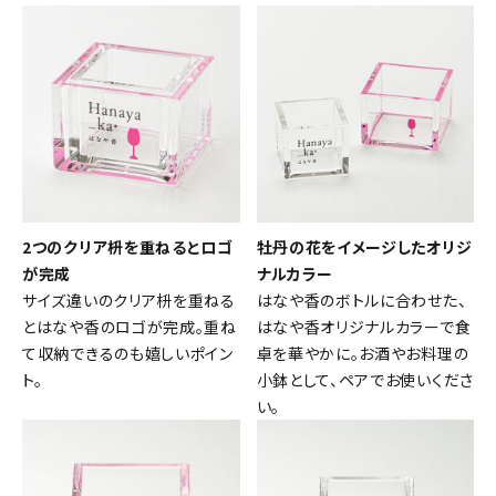
2つのクリア枡を重ねるとロゴ
牡丹の花をイメージしたオリジ
が完成
ナルカラー
サイズ違いのクリア枡を重ねる
はなや香のボトルに合わせた、
とはなや香のロゴが完成。重ね
はなや香オリジナルカラーで食
て収納できるのも嬉しいポイン
卓を華やかに。お酒やお料理の
ト。
小鉢として、ペアでお使いくださ
い。