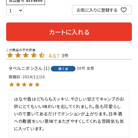
商品番号
8359800
お気に入りに登録する
カートに入れる
4.67
3
タベルニボシ
1
30代
女性
購入者
投稿日
2024/12/10
はなや香はどちらもスッキリ、やさしい甘さでキャンプのお
供にとてもいい味わいを出してくれました。缶も可愛らし
いので置いてあるだけでテンションが上がります。日本酒
への敷居をいい意味でまたぎやすくしてくれる雰囲気も気
に入っています。