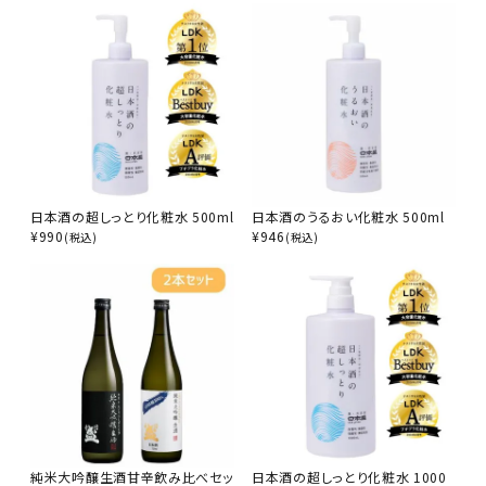
日本酒の超しっとり化粧水 500ml
日本酒のうるおい化粧水 500ml
¥
990
¥
946
(税込)
(税込)
純米大吟醸生酒甘辛飲み比べセッ
日本酒の超しっとり化粧水 1000