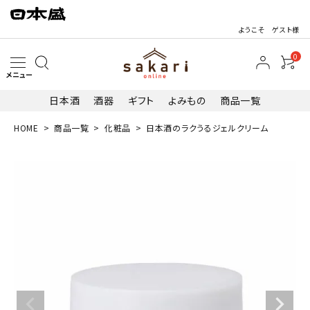
ようこそ ゲスト様
0
メニュー
日本酒
酒器
ギフト
よみもの
商品一覧
HOME
商品一覧
化粧品
日本酒のラクうるジェルクリーム
search
最近閲覧した商品
日本酒のラク