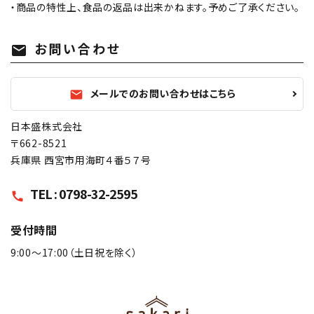
・商品の特性上、食品の返品は出来かねます。予めご了承ください。
お問い合わせ
mail
メールでのお問い合わせはこちら
mail
日本盛株式会社
〒662-8521
兵庫県 西宮市用海町４番５７号
TEL : 0798-32-2595
call
受付時間
9:00〜17:00（土日祝を除く）