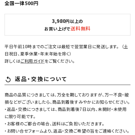
全国一律500円
3,980
円以上の
送料無料
お買い上げで
平日午前10時までのご注文は最短で翌営業日に発送します。 （土
日祝日、夏季休業・年末年始を除く）
詳しくは
ご利用ガイド
をご覧ください。
返品・交換について
replay
商品の品質につきましては、万全を期しておりますが、万一不良・破
損などがございましたら、商品到着後すみやかにお知らせください。
・返品・交換につきましては、商品到着後7日以内、未開封・未使用
に限り可能です。
・お客様のご都合の場合、送料はご負担いただきます。
・お問い合せフォームより、返品・交換ご希望の旨をご連絡ください。