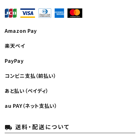
Amazon Pay
楽天ペイ
PayPay
コンビニ支払（前払い）
あと払い（ペイディ）
au PAY（ネット支払い）
送料・配送について
local_shipping